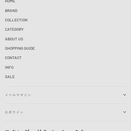
HOME
BRAND
COLLECTION
CATEGORY
ABOUT US
SHOPPING GUIDE
CONTACT
INFO
SALE
メールマガジン
公式ライン