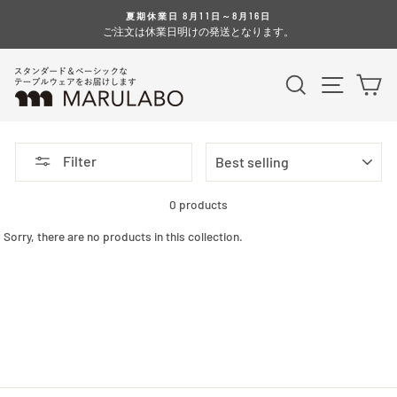
Skip
夏期休業日 8月11日～8月16日
to
ご注文は休業日明けの発送となります。
content
Search
Site na
Ca
SORT
Filter
0 products
Sorry, there are no products in this collection.