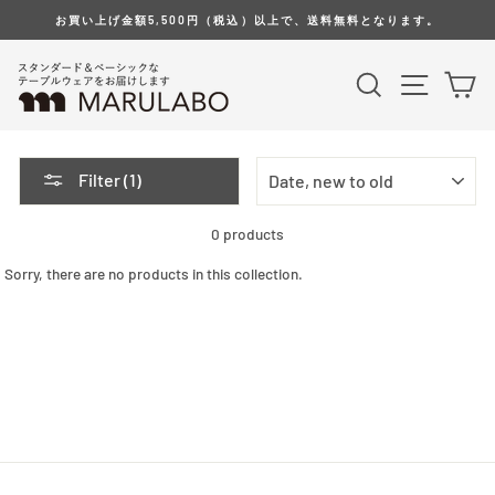
Skip
お買い上げ金額5,500円（税込）以上で、送料無料となります。
to
content
Search
Site na
Ca
SORT
Filter (1)
0 products
Sorry, there are no products in this collection.