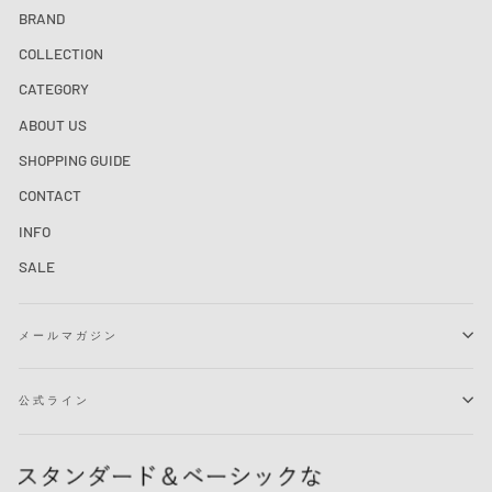
BRAND
COLLECTION
CATEGORY
ABOUT US
SHOPPING GUIDE
CONTACT
INFO
SALE
メールマガジン
公式ライン