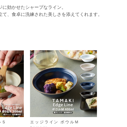
ジに効かせたシャープなライン。
立て、食卓に洗練された美しさを添えてくれます。
ルＳ
エッジライン ボウルＭ