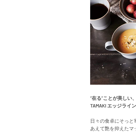
“在る”ことが美しい
TAMAKI エッジライ
日々の食卓にそっと
あえて艶を抑えたマ