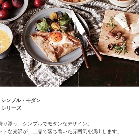
、シンプル・モダン
ン シリーズ
寄り添う、シンプルでモダンなデザイン。
ットな光沢が、上品で落ち着いた雰囲気を演出します。