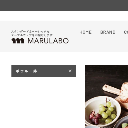
Skip
to
Orders
プロフィール
content
HOME
BRAND
C
ボウル・鉢