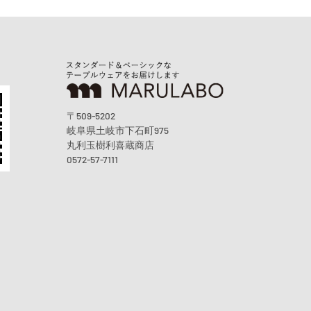
〒509-5202
岐阜県土岐市下石町975
丸利玉樹利喜蔵商店
0572-57-7111