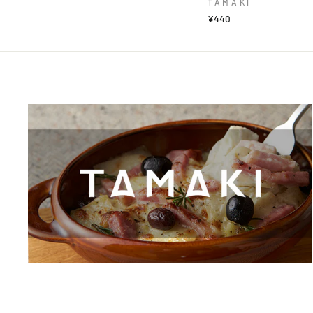
TAMAKI
¥440