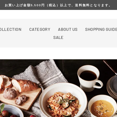
お買い上げ金額5,500円（税込）以上で、送料無料となります。
OLLECTION
CATEGORY
ABOUT US
SHOPPING GUID
SALE