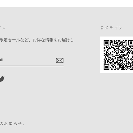
ジン
公式ライン
限定セールなど、お得な情報をお届けし
ebook
Twitter
のお知らせ。