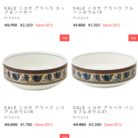
SALE ミカサ アラベラ カッ
SALE ミカサ アラベラ フル
プ＆ソーサー
ーツボウル13
MIKASA
MIKASA
Regular
¥2,750
Sale
¥2,200
Save 20%
Regular
¥1,650
Sale
¥1,320
Save 20%
price
price
price
price
Sale
Sale
SALE ミカサ アラベラ シリ
SALE ミカサ アラベラ ベジ
アルボウル16
タブルボウル21
MIKASA
MIKASA
Regular
¥2,200
Sale
¥1,760
Save 20%
Regular
¥3,850
Sale
¥3,080
Save 20%
price
price
price
price
Sale