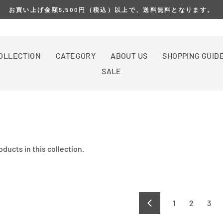
お買い上げ金額5,500円（税込）以上で、送料無料となります。
OLLECTION
CATEGORY
ABOUT US
SHOPPING GUID
SALE
oducts in this collection.
1
2
3
Previous