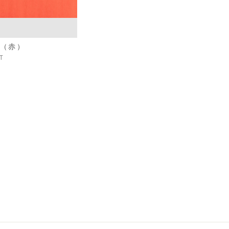
（赤）
T