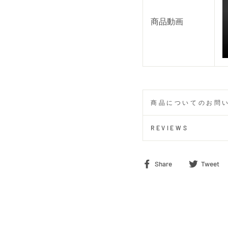
商品動画
商品についてのお問
REVIEWS
Share
Share
Tweet
on
Facebook