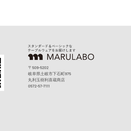
〒509-5202
岐阜県土岐市下石町975
丸利玉樹利喜蔵商店
0572-57-7111