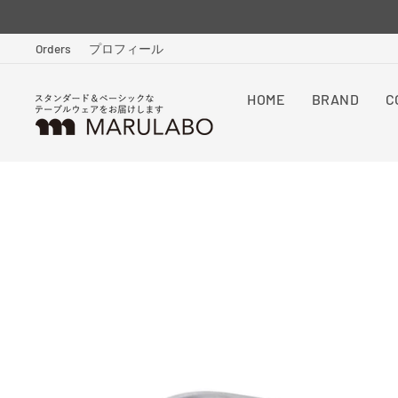
Skip
to
Orders
プロフィール
content
HOME
BRAND
C