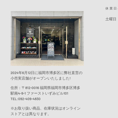
休業日
土曜日
2024年6月12日に福岡市博多区に弊社直営の
小売実店舗がオープンいたしました!
住所：〒812-0016 福岡県福岡市博多区博多
駅南4-9-1 ファーストいずみビル101
TEL:092-409-4830
※お取り扱い商品、在庫状況はオンライン
ストアとは異なります。