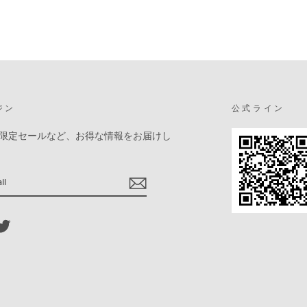
ジン
公式ライン
限定セールなど、お得な情報をお届けし
ebook
Twitter