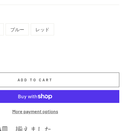
ブルー
レッド
ADD TO CART
More payment options
熱皿、揃えました。