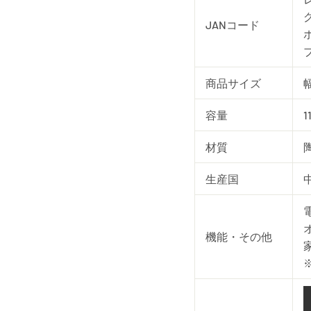
グ
JANコード
ホ
ブ
商品サイズ
幅
容量
1
材質
生産国
機能・その他