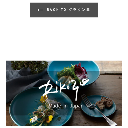
BACK TO グラタン皿