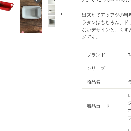
出来たてアツアツの料理
ラタンはもちろん、ド
ないデザインと、くす
メです。
ブランド
T
シリーズ
商品名
レ
グ
商品コード
ブ
レ