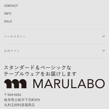
CONTACT
INFO
SALE
メールマガジン
公式ライン
〒509-5202
岐阜県土岐市下石町975
丸利玉樹利喜蔵商店