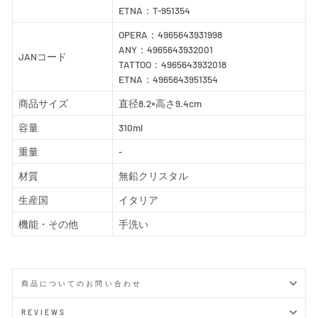
ETNA：T-951354
OPERA：4965643931998
ANY：4965643932001
JANコード
TATTOO：4965643932018
ETNA：4965643951354
商品サイズ
直径8.2×高さ9.4cm
容量
310ml
重量
-
材質
無鉛クリスタル
生産国
イタリア
機能・その他
手洗い
商品についてのお問い合わせ
REVIEWS