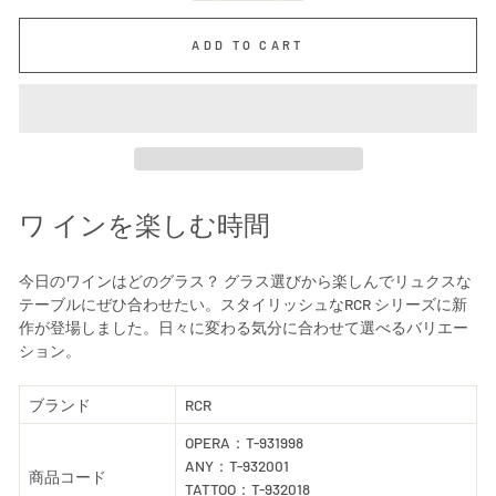
ADD TO CART
ワ インを楽しむ時間
今日のワインはどのグラス？ グラス選びから楽しんでリュクスな
テーブルにぜひ合わせたい。スタイリッシュなRCR シリーズに新
作が登場しました。日々に変わる気分に合わせて選べるバリエー
ション。
ブランド
RCR
OPERA：T-931998
ANY：T-932001
商品コード
TATTOO：T-932018