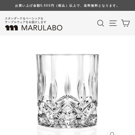
Skip
お買い上げ金額5,500円（税込）以上で、送料無料となります。
to
content
Search
Site na
Ca