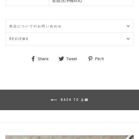
食器洗浄機対応
商品についてのお問い合わせ
REVIEWS
Share
Tweet
Pin
Share
Tweet
Pin it
on
on
on
Facebook
Twitter
Pinterest
BACK TO 土鍋