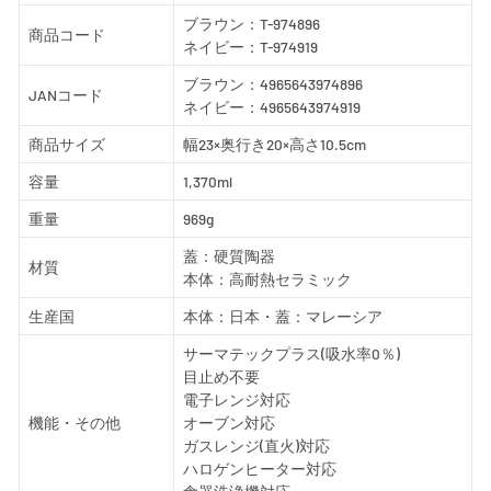
ブラウン：T-974896
商品コード
ネイビー：T-974919
ブラウン：4965643974896
JANコード
ネイビー：4965643974919
商品サイズ
幅23×奥行き20×高さ10.5cm
容量
1,370ml
重量
969g
蓋：硬質陶器
材質
本体：高耐熱セラミック
生産国
本体：日本・蓋：マレーシア
サーマテックプラス(吸水率0％)
目止め不要
電子レンジ対応
機能・その他
オーブン対応
ガスレンジ(直火)対応
ハロゲンヒーター対応