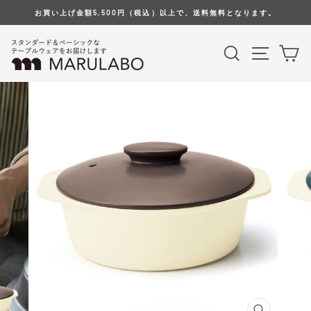
Skip
お買い上げ金額5,500円（税込）以上で、送料無料となります。
to
content
Search
Site na
Ca