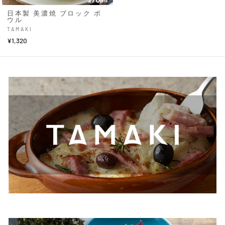
日本製 美濃焼 ブロック ボ
ウル
TAMAKI
¥1,320