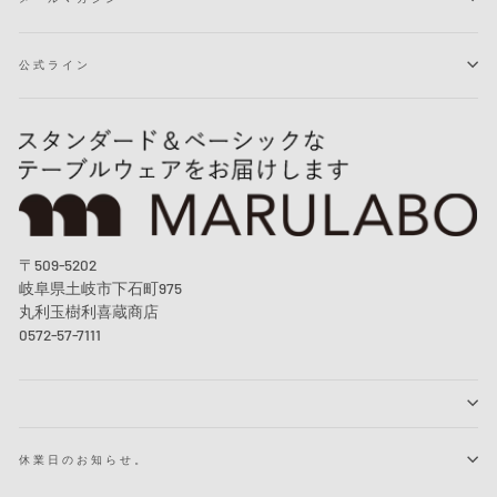
公式ライン
〒509-5202
岐阜県土岐市下石町975
丸利玉樹利喜蔵商店
0572-57-7111
休業日のお知らせ。