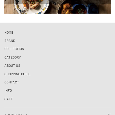
HOME
BRAND
COLLECTION
CATEGORY
ABOUT US
SHOPPING GUIDE
CONTACT
INFO
SALE
メールマガジン