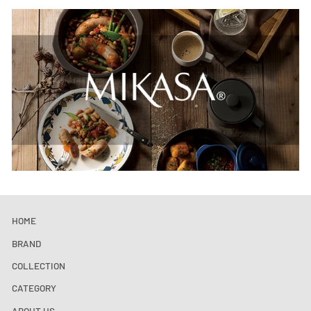
HOME
BRAND
COLLECTION
CATEGORY
ABOUT US