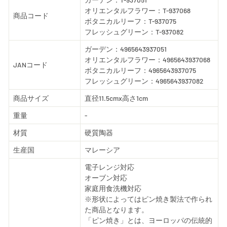
オリエンタルフラワー：T-937068
商品コード
ボタニカルリーフ：T-937075
フレッシュグリーン：T-937082
ガーデン：4965643937051
オリエンタルフラワー：4965643937068
JANコード
ボタニカルリーフ：4965643937075
フレッシュグリーン：4965643937082
商品サイズ
直径11.5cmx高さ1cm
重量
-
材質
硬質陶器
生産国
マレーシア
電子レンジ対応
オーブン対応
家庭用食洗機対応
※形状によってはピン焼き製法で作られ
た商品となります。
「ピン焼き」とは、ヨーロッパの伝統的