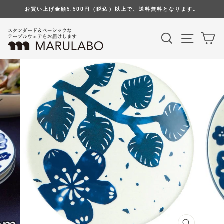
Skip
お買い上げ金額5,500円（税込）以上で、送料無料となります。
to
content
Search
Site na
Ca