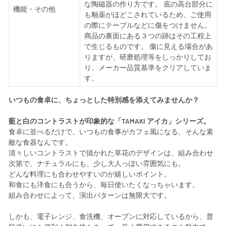
な陶磁器の作り方です。 底の高台部分に
機能・その他
も釉薬がほどこされているため、ご使用
の際にテーブルなどに傷をつけません。
商品の裏面にある３つの跡はその工程上
で生じるものです。 傷に見える場合があ
りますが、研磨処理等をしっかりしてお
り、メーカー品質基準をクリアしていま
す。
いつもの食卓に、ちょっとした特別感を添えてみませんか？
藍と白のコントラストが印象的な「TAMAKI アイカ」シリーズ。
食卓に並べるだけで、いつもの食事がカフェ風になる、そんな素
敵な食器なんです。
清々しいコントラストで描かれた草花のデザインは、組み合わせ
次第で、ナチュラルにも、少し大人っぽい雰囲気にも。
どんな料理にも合わせやすいのが嬉しいポイント。
和食にも洋食にも合うから、毎日使いたくなっちゃいます。
組み合わせによって、演出パターンは無限大です。
しかも、電子レンジ、食洗機、オーブンに対応しているから、普