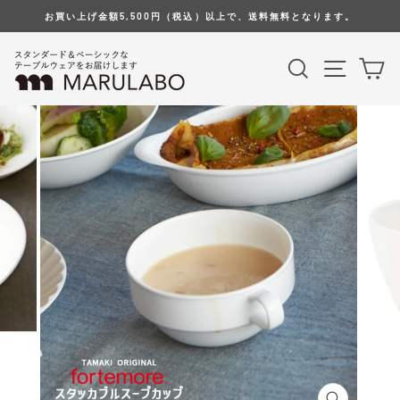
Skip
お買い上げ金額5,500円（税込）以上で、送料無料となります。
to
content
Search
Site na
Ca