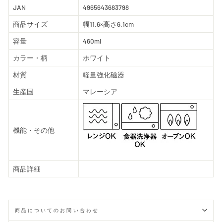
JAN
4965643683798
商品サイズ
幅11.6×高さ6.1cm
容量
460ml
カラー・柄
ホワイト
材質
軽量強化磁器
生産国
マレーシア
機能・その他
商品詳細
商品についてのお問い合わせ