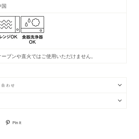
中国
オーブンや直火ではご使用いただけません。
い合わせ
Tweet
Pin
Pin it
on
on
Twitter
Pinterest