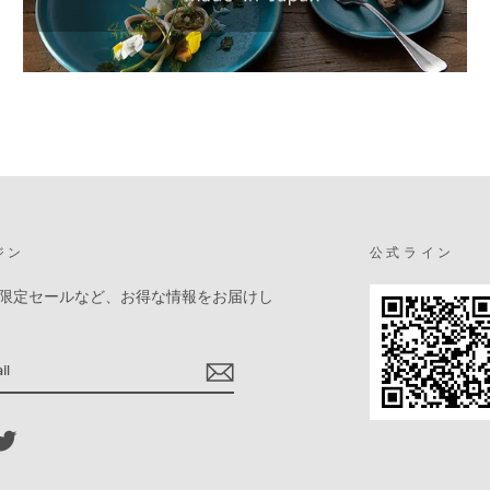
ジン
公式ライン
限定セールなど、お得な情報をお届けし
ebook
Twitter