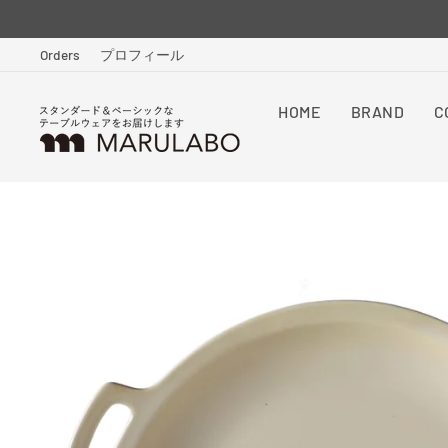
Skip
to
Orders
プロフィール
content
HOME
BRAND
C