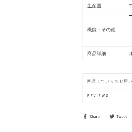
生産国
機能・その他
商品詳細
商品についてのお問
REVIEWS
Share
Share
Tweet
on
Facebook