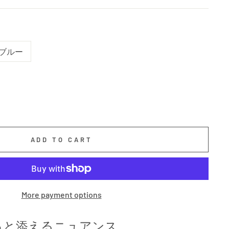
ブルー
ADD TO CART
More payment options
っと添えるニュアンス。