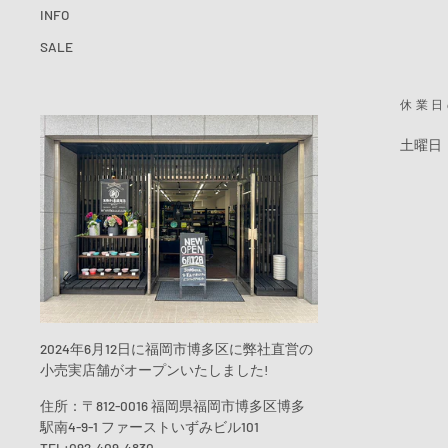
INFO
SALE
休業日
土曜日
2024年6月12日に福岡市博多区に弊社直営の
小売実店舗がオープンいたしました!
住所：〒812-0016 福岡県福岡市博多区博多
駅南4-9-1 ファーストいずみビル101
TEL:092-409-4830