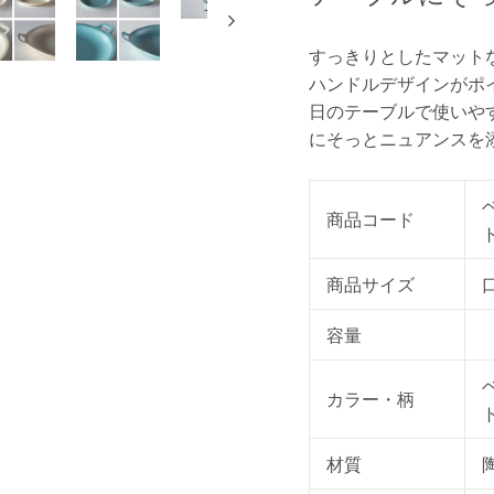
すっきりとしたマット
ハンドルデザインがポ
日のテーブルで使いや
にそっとニュアンスを
商品コード
商品サイズ
口
容量
カラー・柄
材質