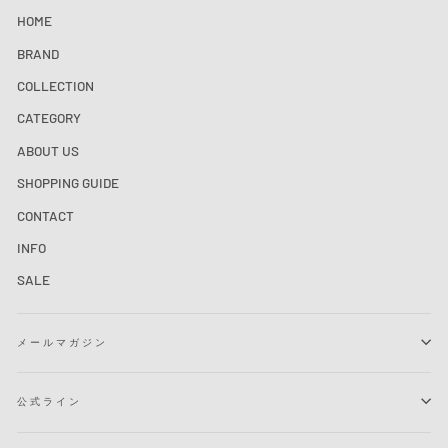
HOME
BRAND
COLLECTION
CATEGORY
ABOUT US
SHOPPING GUIDE
CONTACT
INFO
SALE
メールマガジン
公式ライン