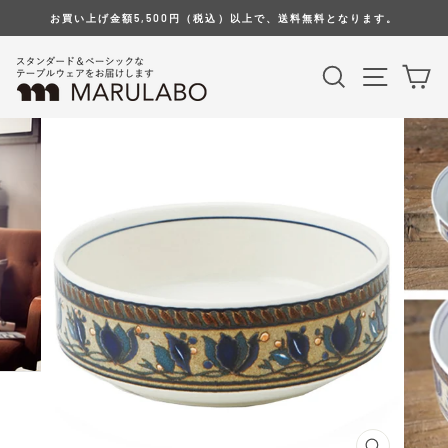
Skip
お買い上げ金額5,500円（税込）以上で、送料無料となります。
to
content
Search
Site na
Ca