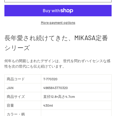
More payment options
長年愛され続けてきた、MIKASA定番
シリーズ
何年もの間親しまれたデザインは、 世代を問わずハイセンスな感
性を次の世代にも伝え続けています。
商品コード
T-770320
JAN
4965643770320
商品サイズ
直径12.8×高さ4.7cm
容量
430ml
カラー・柄