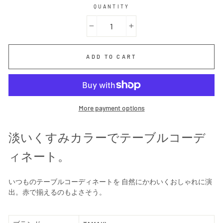
QUANTITY
−
+
ADD TO CART
More payment options
淡いくすみカラーでテーブルコーデ
ィネート。
いつものテーブルコーディネートを 自然にかわいくおしゃれに演
出。赤で揃えるのもよさそう。