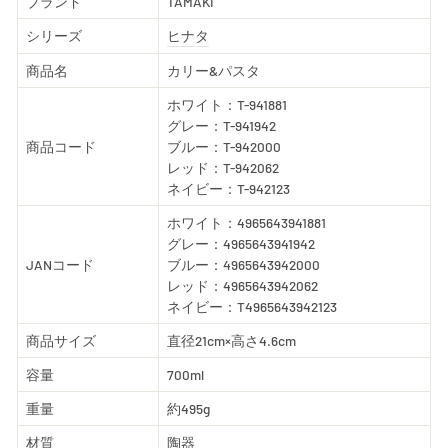
ブランド
TAMAKI
シリーズ
ヒナタ
商品名
カリー&パスタ
ホワイト：T-941881
グレー：T-941942
商品コード
ブルー：T-942000
レッド：T-942062
ネイビー：T-942123
ホワイト：4965643941881
グレー：4965643941942
JANコード
ブルー：4965643942000
レッド：4965643942062
ネイビー：T4965643942123
商品サイズ
直径21cm×高さ4.6cm
容量
700ml
重量
約495g
材質
陶器