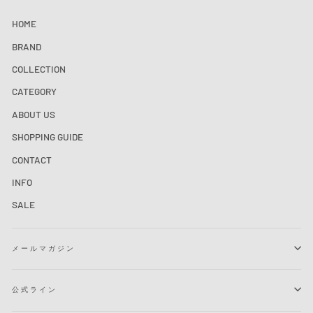
HOME
BRAND
COLLECTION
CATEGORY
ABOUT US
SHOPPING GUIDE
CONTACT
INFO
SALE
メールマガジン
公式ライン