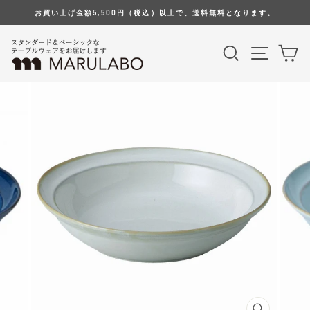
Skip
お買い上げ金額5,500円（税込）以上で、送料無料となります。
to
content
Search
Site na
Ca