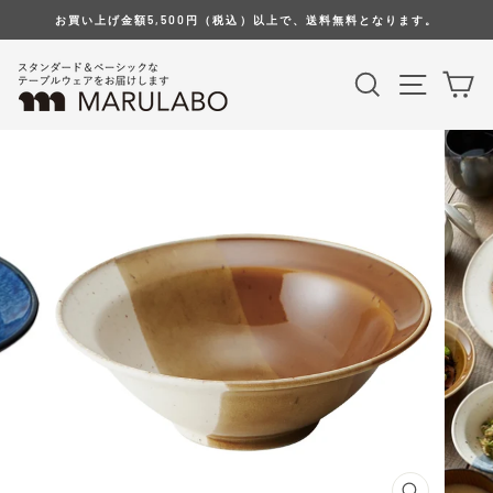
Skip
お買い上げ金額5,500円（税込）以上で、送料無料となります。
to
content
Search
Site na
Ca