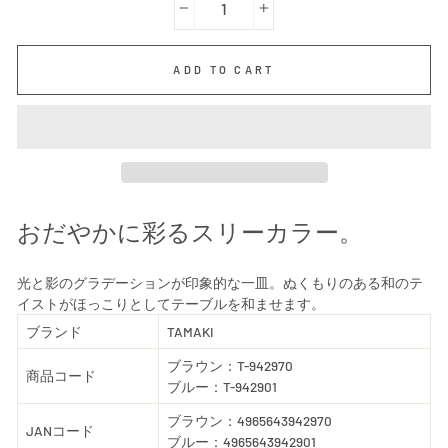
−
+
ADD TO CART
おだやかに彩るスリーカラー。
光と影のグラデーションが印象的な一皿。ぬくもりのある和のテ
イストがほっこりとしてテーブルを和ませます。
ブランド
TAMAKI
ブラウン：T-942970
商品コード
ブルー：T-942901
ブラウン：4965643942970
JANコード
ブルー：4965643942901