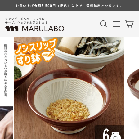
Skip
お買い上げ金額5,500円（税込）以上で、送料無料となります。
to
content
Search
Site na
Ca