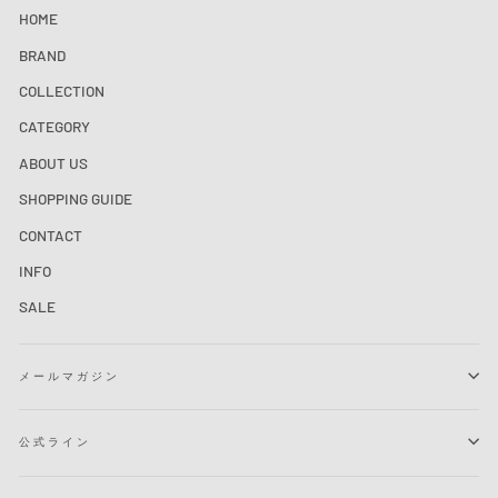
HOME
BRAND
COLLECTION
CATEGORY
ABOUT US
SHOPPING GUIDE
CONTACT
INFO
SALE
メールマガジン
公式ライン